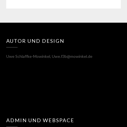
AUTOR UND DESIGN
Uwe Schlaffke-Mowinkel, Uwe.f3b@mowinkel.de
ADMIN UND WEBSPACE