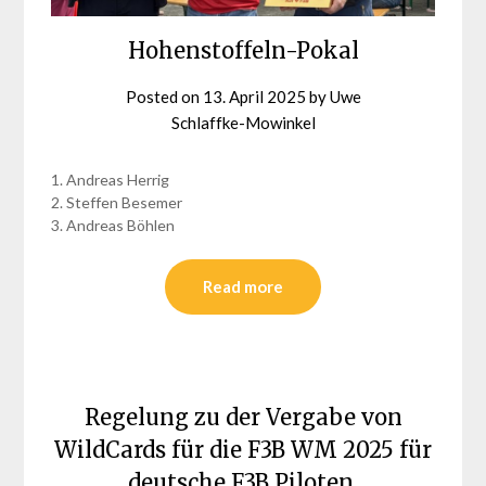
Hohenstoffeln-Pokal
Posted on
13. April 2025
by
Uwe
Schlaffke-Mowinkel
1. Andreas Herrig
2. Steffen Besemer
3. Andreas Böhlen
Read more
Regelung zu der Vergabe von
WildCards für die F3B WM 2025 für
deutsche F3B Piloten.