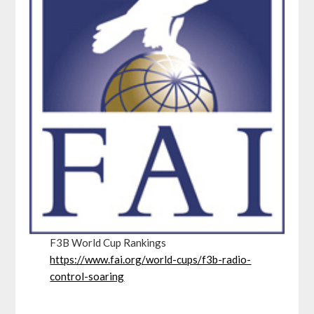
F3B World Cup Rankings
https://www.fai.org/world-cups/f3b-radio-
control-soaring