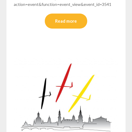
action=event&function=event_view&event_id=3541
Read more