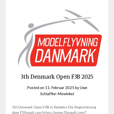
3th Denmark Open F3B 2025
Posted on
11. Februar 2025
by
Uwe
Schlaffke-Mowinkel
3th Denmark Open F3B in Rødekro Die Registrierung
über F3Xvault.com https://www.f3xvault.com/?