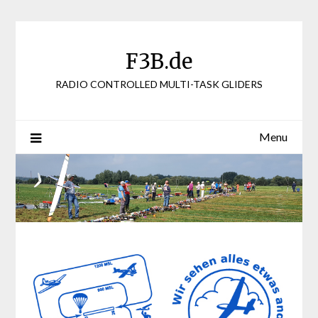
Skip
to
content
F3B.de
RADIO CONTROLLED MULTI-TASK GLIDERS
Menu