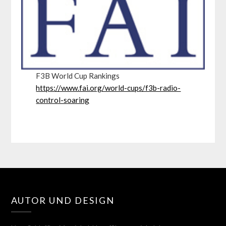
F3B World Cup Rankings
https://www.fai.org/world-cups/f3b-radio-
control-soaring
AUTOR UND DESIGN