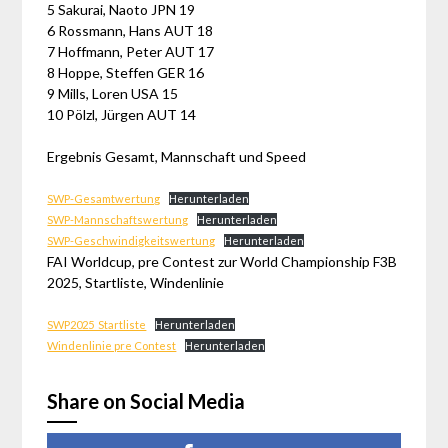
5 Sakurai, Naoto JPN 19
6 Rossmann, Hans AUT 18
7 Hoffmann, Peter AUT 17
8 Hoppe, Steffen GER 16
9 Mills, Loren USA 15
10 Pölzl, Jürgen AUT 14
Ergebnis Gesamt, Mannschaft und Speed
SWP-Gesamtwertung
Herunterladen
SWP-Mannschaftswertung
Herunterladen
SWP-Geschwindigkeitswertung
Herunterladen
FAI Worldcup, pre Contest zur World Championship F3B
2025, Startliste, Windenlinie
SWP2025_Startliste
Herunterladen
Windenlinie pre Contest
Herunterladen
Share on Social Media