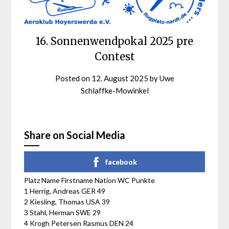
16. Sonnenwendpokal 2025 pre
Contest
Posted on
12. August 2025
by
Uwe
Schlaffke-Mowinkel
Share on Social Media
facebook
Platz Name Firstname Nation WC Punkte
1 Herrig, Andreas GER 49
2 Kiesling, Thomas USA 39
3 Stahl, Herman SWE 29
4 Krogh Petersen Rasmus DEN 24