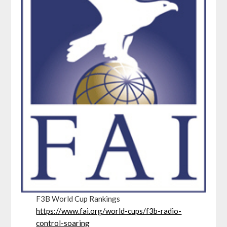
F3B World Cup Rankings
https://www.fai.org/world-cups/f3b-radio-
control-soaring