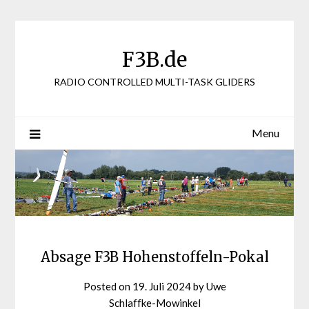
Skip
to
content
F3B.de
RADIO CONTROLLED MULTI-TASK GLIDERS
Menu
Absage F3B Hohenstoffeln-Pokal
Posted on
19. Juli 2024
by
Uwe
Schlaffke-Mowinkel