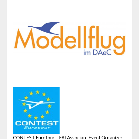
CONTEST Eurotour – FAI Associate Event Organizer