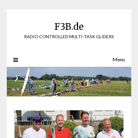
Skip
to
content
F3B.de
RADIO CONTROLLED MULTI-TASK GLIDERS
Menu