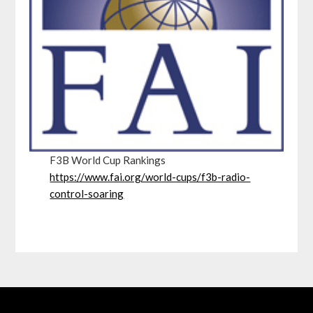
F3B World Cup Rankings
https://www.fai.org/world-cups/f3b-radio-
control-soaring